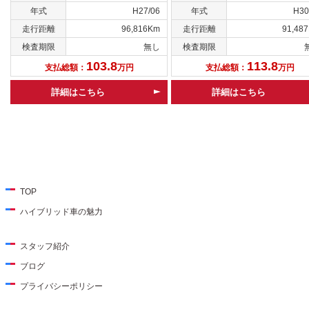
年式
H27/06
年式
H30
走行距離
96,816Km
走行距離
91,48
検査期限
無し
検査期限
103.8
113.8
支払総額：
万円
支払総額：
万円
詳細はこちら
詳細はこちら
TOP
ハイブリッド車の魅力
スタッフ紹介
ブログ
プライバシーポリシー