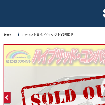
トヨタ ヴィッツ HYBRID F
Stock
TOYOTA