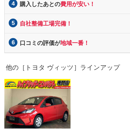
4
購入したあとの
費用が安い！
5
自社整備工場完備！
6
口コミの評価が
地域一番！
他の［トヨタ ヴィッツ］ラインアップ