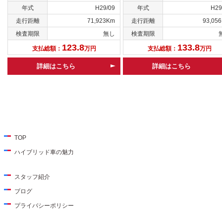
年式
H29/09
年式
H29
走行距離
71,923Km
走行距離
93,05
検査期限
無し
検査期限
123.8
133.8
支払総額：
万円
支払総額：
万円
詳細はこちら
詳細はこちら
TOP
ハイブリッド車の魅力
スタッフ紹介
ブログ
プライバシーポリシー