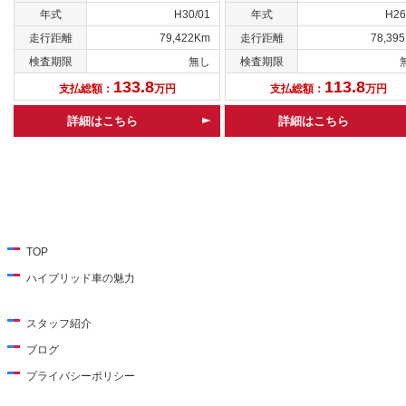
年式
H30/01
年式
H26
走行距離
79,422Km
走行距離
78,39
検査期限
無し
検査期限
133.8
113.8
支払総額：
万円
支払総額：
万円
詳細はこちら
詳細はこちら
TOP
ハイブリッド車の魅力
スタッフ紹介
ブログ
プライバシーポリシー