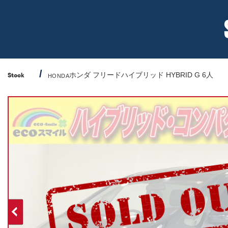
ホンダ フリードハイブリッド HYBRID G 6人
Stock
HONDA